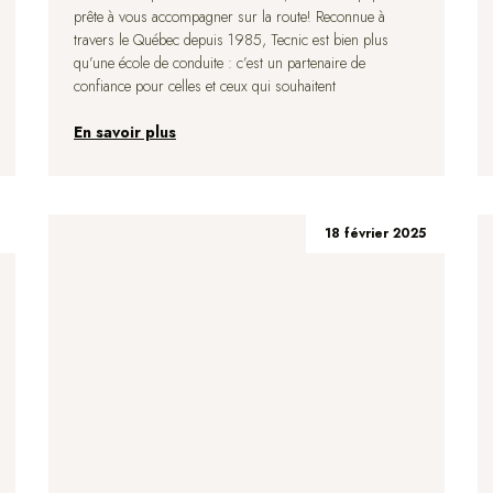
prête à vous accompagner sur la route! Reconnue à
travers le Québec depuis 1985, Tecnic est bien plus
qu’une école de conduite : c’est un partenaire de
confiance pour celles et ceux qui souhaitent
En savoir plus
18 février 2025