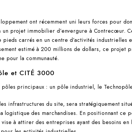
eloppement ont récemment uni leurs forces pour don
 un projet immobilier d’envergure à Contrecœur. Ce
e pieds carrés en un centre d’activités industrielle
issement estimé à 200 millions de dollars, ce projet
rme pour la communauté.
pôle et CITÉ 3000
pôles principaux : un pôle industriel, le Technopôl
s infrastructures du site, sera stratégiquement situ
t la logistique des marchandises. En positionnant ce 
 vise à attirer des entreprises ayant des besoins en 
our les activités industrielles.