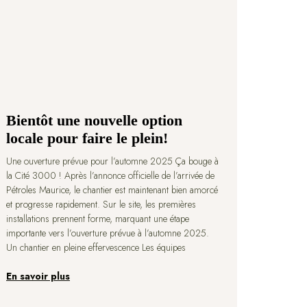
Bientôt une nouvelle option
locale pour faire le plein!
Une ouverture prévue pour l’automne 2025 Ça bouge à
la Cité 3000 ! Après l’annonce officielle de l’arrivée de
Pétroles Maurice, le chantier est maintenant bien amorcé
et progresse rapidement. Sur le site, les premières
installations prennent forme, marquant une étape
importante vers l’ouverture prévue à l’automne 2025.
Un chantier en pleine effervescence Les équipes
En savoir plus