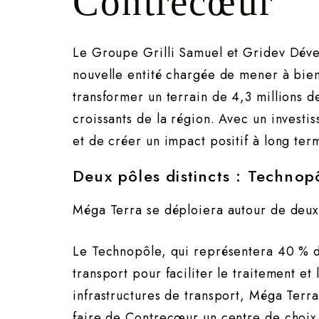
Contrecœur
Le Groupe Grilli Samuel et Gridev Dév
nouvelle entité chargée de mener à bien
transformer un terrain de 4,3 millions d
croissants de la région. Avec un invest
et de créer un impact positif à long te
Deux pôles distincts : Techno
Méga Terra se déploiera autour de deux 
Le Technopôle, qui représentera 40 % de
transport pour faciliter le traitement e
infrastructures de transport, Méga Terra
faire de Contrecœur un centre de choix p