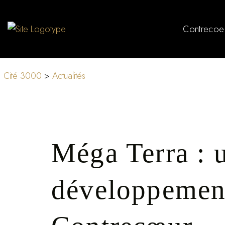
Contrecoe
Cité 3000
>
Actualités
Méga Terra : 
développement