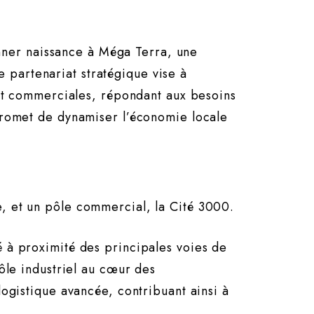
ner naissance à Méga Terra, une
 partenariat stratégique vise à
s et commerciales, répondant aux besoins
 promet de dynamiser l’économie locale
e, et un pôle commercial, la Cité 3000.
é à proximité des principales voies de
pôle industriel au cœur des
logistique avancée, contribuant ainsi à