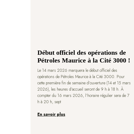
Début officiel des opérations de
Pétroles Maurice à la Cité 3000 !
Le 14 mars 2026 marquera le début officiel des
opérations de Pétroles Maurice à la Cité 3000. Pour
cette première fin de semaine d’ouverture (14 et 15 mars
2026), les heures d’accueil seront de 9 h à 18 h. À
compter du 16 mars 2026, l’horaire régulier sera de 7
h à 20 h, sept
En savoir plus