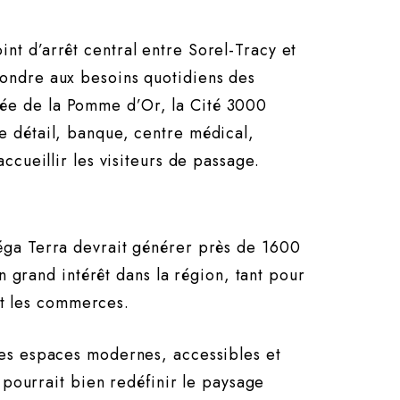
t d’arrêt central entre Sorel-Tracy et
ondre aux besoins quotidiens des
ontée de la Pomme d’Or, la Cité 3000
 détail, banque, centre médical,
cueillir les visiteurs de passage.
éga Terra devrait générer près de 1600
n grand intérêt dans la région, tant pour
et les commerces.
des espaces modernes, accessibles et
 pourrait bien redéfinir le paysage