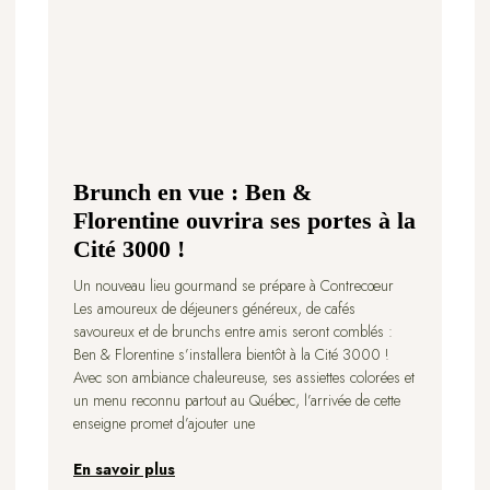
Brunch en vue : Ben &
Florentine ouvrira ses portes à la
Cité 3000 !
Un nouveau lieu gourmand se prépare à Contrecœur
Les amoureux de déjeuners généreux, de cafés
savoureux et de brunchs entre amis seront comblés :
Ben & Florentine s’installera bientôt à la Cité 3000 !
Avec son ambiance chaleureuse, ses assiettes colorées et
un menu reconnu partout au Québec, l’arrivée de cette
enseigne promet d’ajouter une
En savoir plus