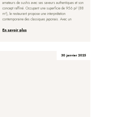
amateurs de sushis avec ses saveurs authentiques et son
concept raffiné. Occupant une superficie de 956 pi² (88
m²), le restaurant propose une interprétation
contemporaine des classiques japonais. Avec un
En savoir plus
30 janvier 2025