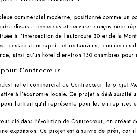
plexe commercial moderne, positionné comme un poin
endra divers commerces et services conçus pour rép
 Située à l’intersection de l’autoroute 30 et de la M
 : restauration rapide et restaurants, commerces de
ce, ainsi qu’un hôtel d’environ 130 chambres pour ac
 pour Contrecœur
ndustriel et commercial de Contrecœur, le projet M
ative à l’économie locale. Ce projet a déjà suscité u
pour l’attrait qu’il représente pour les entreprises 
eur clé dans l’évolution de Contrecœur, en créant 
ne expansion. Ce projet est à suivre de près, car il