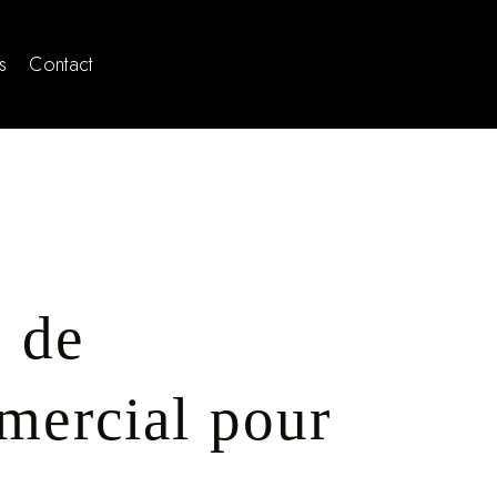
s
Contact
x de
mercial pour