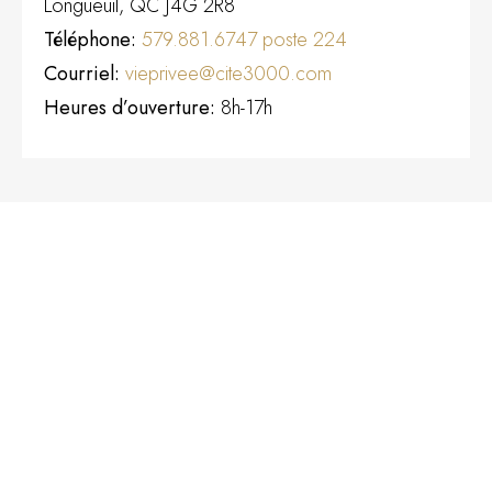
Longueuil, QC J4G 2R8
Téléphone:
579.881.6747 poste 224
Courriel:
vieprivee@cite3000.com
Heures d’ouverture:
8h-17h