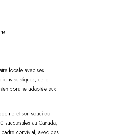
re
naire locale avec ses
itions asiatiques, cette
ontemporaine adaptée aux
derne et son souci du
160 succursales au Canada,
n cadre convivial, avec des