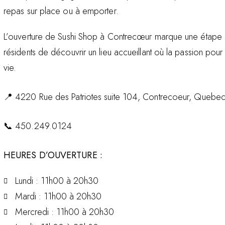
repas sur place ou à emporter.
L’ouverture de Sushi Shop à Contrecœur marque une étape i
résidents de découvrir un lieu accueillant où la passion pour
vie.
📍
4220 Rue des Patriotes suite 104,
Contrecoeur
, Quebec
📞
450.249.0124
HEURES D’OUVERTURE :
Lundi : 11h00 à 20h30
Mardi : 11h00 à 20h30
Mercredi : 11h00 à 20h30