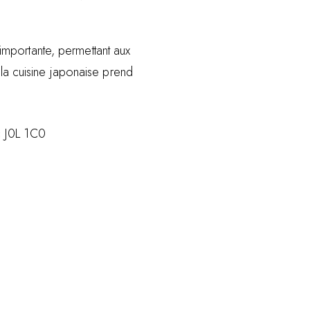
mportante, permettant aux
 la cuisine japonaise prend
 J0L 1C0