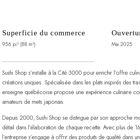
Superficie du commerce
Ouvertu
956 pi² (88 m²)
Mai 2025
Sushi Shop s’installe à la Cité 3000 pour enrichir l’offre culi
créations uniques. Spécialisée dans les plats inspirés des trad
enseigne québécoise propose une expérience culinaire c
amateurs de mets japonais.
Depuis 2000, Sushi Shop se distingue par son approche mo
détail dans l’élaboration de chaque recette. Avec plus de 
l’entreprise s’engage à offrir des produits de qualité dans u