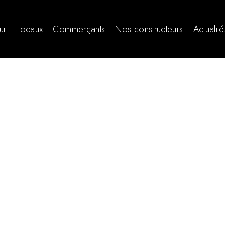
ur
Locaux
Commerçants
Nos constructeurs
Actualité